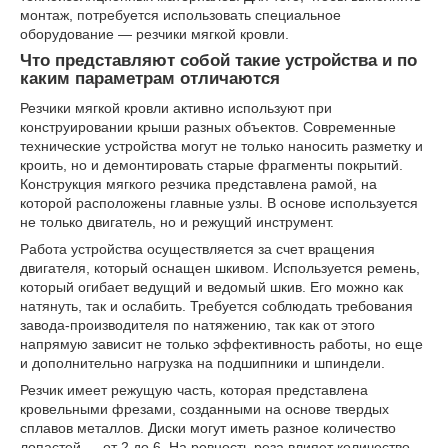
монтаж, потребуется использовать специальное
оборудование — резчики мягкой кровли.
Что представляют собой такие устройства и по
каким параметрам отличаются
Резчики мягкой кровли активно используют при
конструировании крыши разных объектов. Современные
технические устройства могут не только наносить разметку и
кроить, но и демонтировать старые фрагменты покрытий.
Конструкция мягкого резчика представлена рамой, на
которой расположены главные узлы. В основе используется
не только двигатель, но и режущий инструмент.
Работа устройства осуществляется за счет вращения
двигателя, который оснащен шкивом. Используется ремень,
который огибает ведущий и ведомый шкив. Его можно как
натянуть, так и ослабить. Требуется соблюдать требования
завода-производителя по натяжению, так как от этого
напрямую зависит не только эффективность работы, но еще
и дополнительно нагрузка на подшипники и шпиндели.
Резчик имеет режущую часть, которая представлена
кровельными фрезами, созданными на основе твердых
сплавов металлов. Диски могут иметь разное количество
лопастей — от 2 до 6. На ровность реза влияет количество