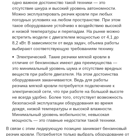
одно важное достоинство такой техники — это
отсутствие шнура и высокий уровень автономности.
Можно эксплуатировать резчик кровли при любых
погодных условиях на любом пространстве. При этом
такое оборудование устойчиво к воздействию высокой
и низкой температуры и перепадам. На рынке можно
встретить модели с двигателем мощностью от 4,1 до
8,2 кВт. В зависимости от вида задач, объема работы
выбирают соответствующую требованиям технику.
Электрический. Такие резчики мягкой кровли в
отличие от бензиновых имеют два преимущества —
это минимальный уровень шума и отсутствие вредных
веществ при работе двигателя. На этом достоинства
оборудования заканчиваются. Ведь для работы
резчика мягкой кровли потребуется подключение к
электрической сети, что при работе на большой высоте
не всегда удобно. Более того, отсутствует возможность
безопасной эксплуатации оборудования во время
дождя, низкой температуры и высокой влажности.
Минимальный уровень мобильности, невысокая
мощность — это главные недостатки такой техники.
В связи с этим лидирующую позицию занимает бензиновый
резчик кровли. Потребуется только выбрать оборудование от