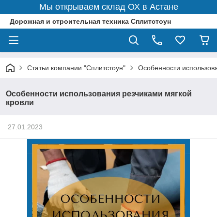
Мы открываем склад ОХ в Астане
Дорожная и строительная техника Сплитстоун
Статьи компании "Сплитстоун"
Особенности использова
Особенности использования резчиками мягкой
кровли
27.01.2023