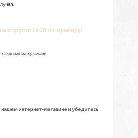
лучая.
ных кругов 1A1R по мрамору:
с твердыми материалами
в нашем интернет-магазине и убедитесь