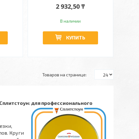
2 932,50 ₸
В наличии
КУПИТЬ
 Сплитстоун: для профессионального
езки,
ов. Круги