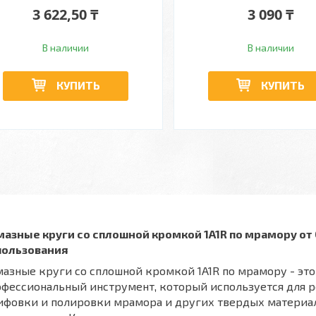
3 622,50 ₸
3 090 ₸
В наличии
В наличии
КУПИТЬ
КУПИТЬ
мазные круги со сплошной кромкой 1A1R по мрамору от
пользования
азные круги со сплошной кромкой 1A1R по мрамору - это
фессиональный инструмент, который используется для р
ифовки и полировки мрамора и других твердых материал