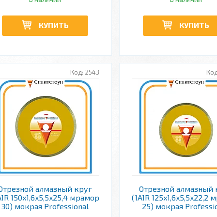
КУПИТЬ
КУПИТЬ
2543
Отрезной алмазный круг
Отрезной алмазный 
A1R 150x1,6x5,5x25,4 мрамор
(1A1R 125x1,6x5,5x22,2
30) мокрая Professional
25) мокрая Professi