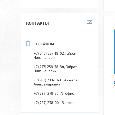
КОНТАКТЫ
+7 (747) 857-19-02
Гайрат
Ниязжанович
+7 (777) 256-58-34
Гайрат
Ниязжанович
+7 (701) 730-81-11
Анжела
Александровна
+7 (727) 279-56-73
офис
+7 (727) 278-00-13
офис