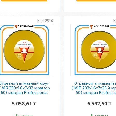
2540
Отрезной алмазный круг
Отрезной алмазный 
(1A1R 230x1,6x7x32 мрамор
(1A1R 203x1,6x7x25,4 
60) мокрая Professional
50) мокрая Professi
5 058,61 ₸
6 592,50 ₸
В наличии
В наличии