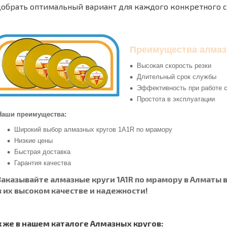
обрать оптимальный вариант для каждого конкретного с
Преимущества алмаз
Высокая скорость резки
Длительный срок службы
Эффективность при работе 
Простота в эксплуатации
Наши преимущества:
Широкий выбор алмазных кругов 1A1R по мрамору
Низкие цены
Быстрая доставка
Гарантия качества
Заказывайте алмазные круги 1A1R по мрамору в Алматы 
в их высоком качестве и надежности!
к же в нашем каталоге Алмазных кругов: