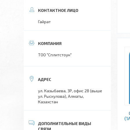
Гайрат
ТОО "Сплитстоун"
ул. Казыбаева, 3Р, офис 28 (выше
ул. Рыскулова), Алматы,
Казахстан
(1