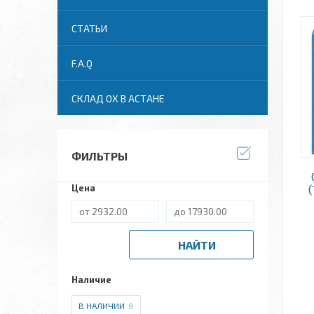
СТАТЬИ
F.A.Q
СКЛАД ОХ В АСТАНЕ
ФИЛЬТРЫ
Цена
НАЙТИ
Наличие
В НАЛИЧИИ
9