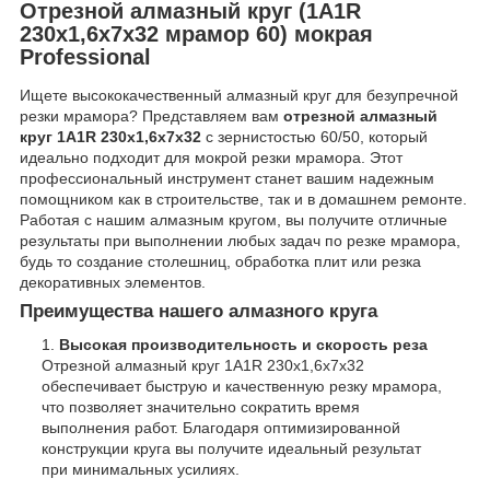
Отрезной алмазный круг (1A1R
230x1,6x7x32 мрамор 60) мокрая
Professional
Ищете высококачественный алмазный круг для безупречной
резки мрамора? Представляем вам
отрезной алмазный
круг 1A1R 230x1,6x7x32
с зернистостью 60/50, который
идеально подходит для мокрой резки мрамора. Этот
профессиональный инструмент станет вашим надежным
помощником как в строительстве, так и в домашнем ремонте.
Работая с нашим алмазным кругом, вы получите отличные
результаты при выполнении любых задач по резке мрамора,
будь то создание столешниц, обработка плит или резка
декоративных элементов.
Преимущества нашего алмазного круга
Высокая производительность и скорость реза
Отрезной алмазный круг 1A1R 230x1,6x7x32
обеспечивает быструю и качественную резку мрамора,
что позволяет значительно сократить время
выполнения работ. Благодаря оптимизированной
конструкции круга вы получите идеальный результат
при минимальных усилиях.