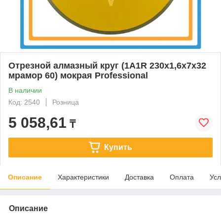
Отрезной алмазный круг (1A1R 230x1,6x7x32
мрамор 60) мокрая Professional
В наличии
Код: 2540
Розница
5 058,61
₸
Купить
Описание
Характеристики
Доставка
Оплата
Усл
Описание