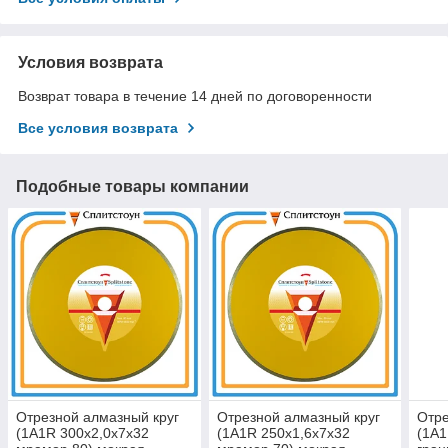
Условия возврата
Возврат товара в течение 14 дней по договоренности
Все условия возврата
Подобные товары компании
Отрезной алмазный круг
Отрезной алмазный круг
Отре
(1A1R 300x2,0x7x32
(1A1R 250x1,6x7x32
(1A1