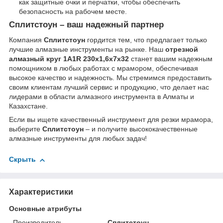
как защитные очки и перчатки, чтобы обеспечить
безопасность на рабочем месте.
Сплитстоун – ваш надежный партнер
Компания
Сплитстоун
гордится тем, что предлагает только
лучшие алмазные инструменты на рынке. Наш
отрезной
алмазный круг 1A1R 230x1,6x7x32
станет вашим надежным
помощником в любых работах с мрамором, обеспечивая
высокое качество и надежность. Мы стремимся предоставить
своим клиентам лучший сервис и продукцию, что делает нас
лидерами в области алмазного инструмента в Алматы и
Казахстане.
Если вы ищете качественный инструмент для резки мрамора,
выберите
Сплитстоун
– и получите высококачественные
алмазные инструменты для любых задач!
Скрыть
Характеристики
Основные атрибуты
Производитель
Сплитстоун