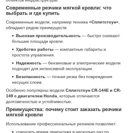
Современные резчики мягкой кровли: что
выбрать и где купить
Современные модели, например техника
«Сплитстоун»
,
обладают рядом преимуществ:
Высокая производительность
— быстро снимают
большие площади кровли.
Удобство работы
— компактные габариты и
простота управления.
Надежность
— бензиновые и электрические модели
подходят для интенсивной эксплуатации.
Безопасность
— точная резка без повреждения
несущих слоев.
Особенно популярны модели
Сплитстоун CR-144Е и CR-
149 с двигателем Honda
, которые отличаются
долговечностью и устойчивостью.
Преимущества: почему стоит заказать резчики
мягкой кровли
Использование профессиональных резчиков позволяет:
сократить время демонтажа в несколько раз по