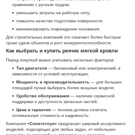
сравнению с ручным трудом;
уменьшить затраты на рабочую силу;
повысить качество подготовки поверхности;
минимизировать повреждения основания.
Для строительных компаний это означает более быстрые
сроки сдачи объектов и рост конкурентоспособности.
Как выбрать и купить резчик мягкой кровли
Перед покупкой важно учитывать несколько факторов:
Тип двигателя
— бензиновый или электрический, в
зависимости от условий эксплуатации;
Мощность и производительность
— для больших
площадей лучше выбирать более мощные модели;
Удобство обслуживания
— наличие сервисной
поддержки и доступность запасных частей;
Цена и гарантия
— техника должна сочетать
оптимальную стоимость и надежность.
Компания
«Сплитстоун»
предлагает широкий ассортимент
моделей, подходящих для любых задач, от небольших
ремонтов до масштабных строительных проектов.