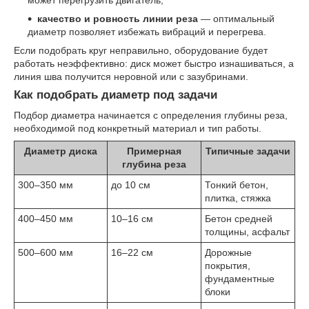
качество и ровность линии реза
— оптимальный
диаметр позволяет избежать вибраций и перегрева.
Если подобрать круг неправильно, оборудование будет
работать неэффективно: диск может быстро изнашиваться, а
линия шва получится неровной или с зазубринами.
Как подобрать диаметр под задачи
Подбор диаметра начинается с определения глубины реза,
необходимой под конкретный материал и тип работы.
Диаметр диска
Примерная
Типичные задачи
глубина реза
300–350 мм
до 10 см
Тонкий бетон,
плитка, стяжка
400–450 мм
10–16 см
Бетон средней
толщины, асфальт
500–600 мм
16–22 см
Дорожные
покрытия,
фундаментные
блоки