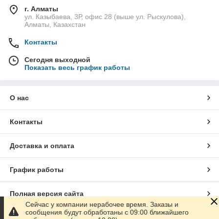
г. Алматы
ул. Казыбаева, 3Р, офис 28 (выше ул. Рыскулова),
Алматы, Казахстан
Контакты
Сегодня выходной
Показать весь график работы
О нас
Контакты
Доставка и оплата
График работы
Полная версия сайта
Сейчас у компании нерабочее время. Заказы и
сообщения будут обработаны с 09:00 ближайшего
Сайт создан на маркетплейсе
Satu.kz