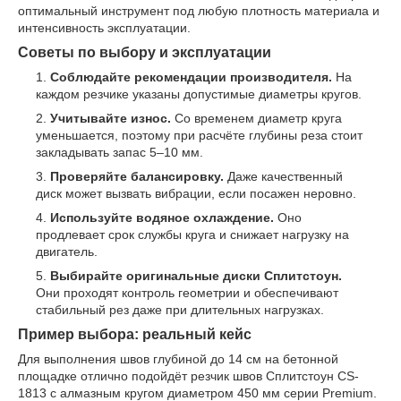
оптимальный инструмент под любую плотность материала и
интенсивность эксплуатации.
Советы по выбору и эксплуатации
Соблюдайте рекомендации производителя.
На
каждом резчике указаны допустимые диаметры кругов.
Учитывайте износ.
Со временем диаметр круга
уменьшается, поэтому при расчёте глубины реза стоит
закладывать запас 5–10 мм.
Проверяйте балансировку.
Даже качественный
диск может вызвать вибрации, если посажен неровно.
Используйте водяное охлаждение.
Оно
продлевает срок службы круга и снижает нагрузку на
двигатель.
Выбирайте оригинальные диски Сплитстоун.
Они проходят контроль геометрии и обеспечивают
стабильный рез даже при длительных нагрузках.
Пример выбора: реальный кейс
Для выполнения швов глубиной до 14 см на бетонной
площадке отлично подойдёт резчик швов Сплитстоун CS-
1813 с алмазным кругом диаметром 450 мм серии Premium.