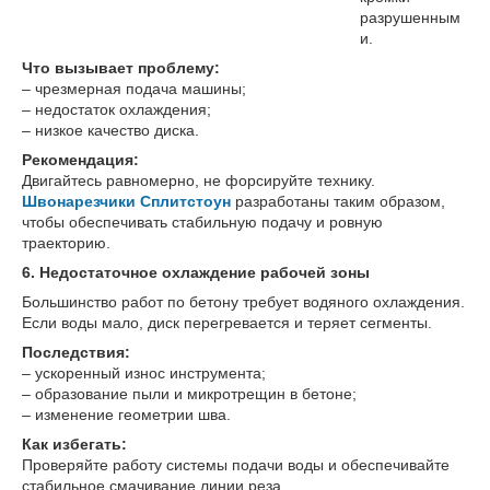
разрушенным
и.
Что вызывает проблему:
– чрезмерная подача машины;
– недостаток охлаждения;
– низкое качество диска.
Рекомендация:
Двигайтесь равномерно, не форсируйте технику.
Швонарезчики Сплитстоун
разработаны таким образом,
чтобы обеспечивать стабильную подачу и ровную
траекторию.
6. Недостаточное охлаждение рабочей зоны
Большинство работ по бетону требует водяного охлаждения.
Если воды мало, диск перегревается и теряет сегменты.
Последствия:
– ускоренный износ инструмента;
– образование пыли и микротрещин в бетоне;
– изменение геометрии шва.
Как избегать:
Проверяйте работу системы подачи воды и обеспечивайте
стабильное смачивание линии реза.