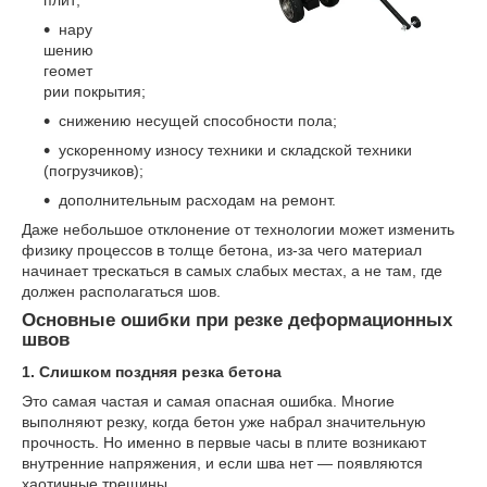
нару
шению
геомет
рии покрытия;
снижению несущей способности пола;
ускоренному износу техники и складской техники
(погрузчиков);
дополнительным расходам на ремонт.
Даже небольшое отклонение от технологии может изменить
физику процессов в толще бетона, из-за чего материал
начинает трескаться в самых слабых местах, а не там, где
должен располагаться шов.
Основные ошибки при резке деформационных
швов
1. Слишком поздняя резка бетона
Это самая частая и самая опасная ошибка. Многие
выполняют резку, когда бетон уже набрал значительную
прочность. Но именно в первые часы в плите возникают
внутренние напряжения, и если шва нет — появляются
хаотичные трещины.