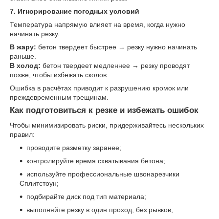
7. Игнорирование погодных условий
Температура напрямую влияет на время, когда нужно
начинать резку.
В жару:
бетон твердеет быстрее → резку нужно начинать
раньше.
В холод:
бетон твердеет медленнее → резку проводят
позже, чтобы избежать сколов.
Ошибка в расчётах приводит к разрушению кромок или
преждевременным трещинам.
Как подготовиться к резке и избежать ошибок
Чтобы минимизировать риски, придерживайтесь нескольких
правил:
проводите разметку заранее;
контролируйте время схватывания бетона;
используйте профессиональные швонарезчики
Сплитстоун;
подбирайте диск под тип материала;
выполняйте резку в один проход, без рывков;