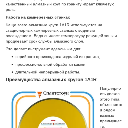
качественный алмазный круг по граниту играет ключевую
роль.
Работа на камнерезных станках
Чаще всего алмазные круги 1A1R используются на
стационарных камнерезных станках с водяным
охлаждением. Вода снижает температуру режущей зоны и
продлевает срок службы алмазного слоя.
Это делает инструмент идеальным для:
серийного производства изделий из гранита;
профессиональной обработки камня;
длительной непрерывной работы.
Преимущества алмазных кругов 1A1R
Популярно
сть дисков
этого типа
объясняетс
я рядом
важных
преимущес
тв.