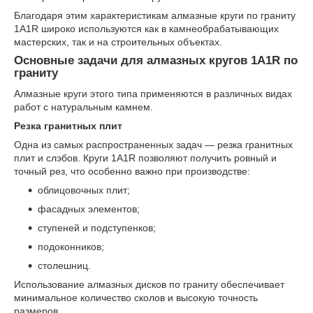
Благодаря этим характеристикам алмазные круги по граниту
1A1R широко используются как в камнеобрабатывающих
мастерских, так и на строительных объектах.
Основные задачи для алмазных кругов 1A1R по
граниту
Алмазные круги этого типа применяются в различных видах
работ с натуральным камнем.
Резка гранитных плит
Одна из самых распространенных задач — резка гранитных
плит и слэбов. Круги 1A1R позволяют получить ровный и
точный рез, что особенно важно при производстве:
облицовочных плит;
фасадных элементов;
ступеней и подступенков;
подоконников;
столешниц.
Использование алмазных дисков по граниту обеспечивает
минимальное количество сколов и высокую точность
размеров.