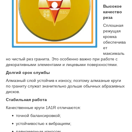
Высокое
качество
реза
Сплошная
режущая
кромка
обеспечива
ет
максималь
но чистый рез гранита. Это особенно важно при работе с
декоративными элементами и лицевыми поверхностями.
Долгий срок службы
Алмазный слой устойчив к износу, поэтому алмазные круги
по граниту служат значительно дольше обычных абразивных
дисков.
Стабильная работа
Качественные круги 1A1R отличаются:
точной балансировкой;
устойчивостью к вибрациям;
равномерным износом.