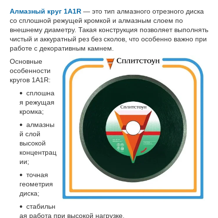
Алмазный круг 1A1R
— это тип алмазного отрезного диска
со сплошной режущей кромкой и алмазным слоем по
внешнему диаметру. Такая конструкция позволяет выполнять
чистый и аккуратный рез без сколов, что особенно важно при
работе с декоративным камнем.
Основные
особенности
кругов 1A1R:
сплошна
я режущая
кромка;
алмазны
й слой
высокой
концентрац
ии;
точная
геометрия
диска;
стабильн
ая работа при высокой нагрузке.