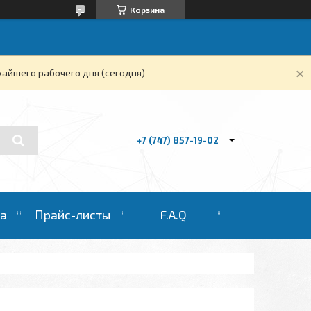
Корзина
жайшего рабочего дня (сегодня)
+7 (747) 857-19-02
та
Прайс-листы
F.A.Q