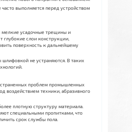
 часто выполняется перед устройством
ся мелкие усадочные трещины и
т глубокие слои конструкции,
овить поверхность к дальнейшему
 шлифовкой не устраняются. В таких
хнологий.
ространенных проблем промышленных
од воздействием техники, абразивного
более плотную структуру материала.
няют специальными пропитками, что
личить срок службы пола.