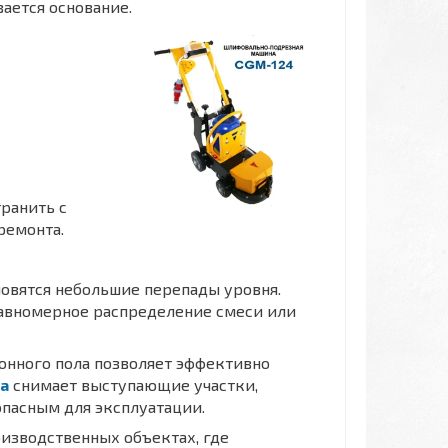
ается основание.
ранить с
ремонта.
новятся небольшие перепады уровня.
равномерное распределение смеси или
онного пола позволяет эффективно
а
снимает выступающие участки,
опасным для эксплуатации.
оизводственных объектах, где