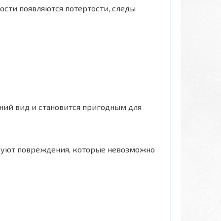
ости появляются потертости, следы
ний вид и становится пригодным для
м
вуют повреждения, которые невозможно