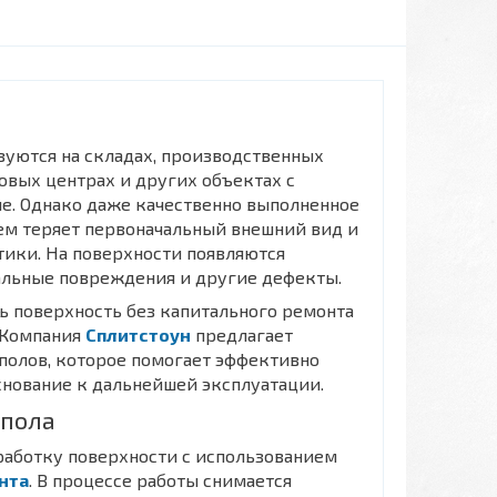
уются на складах, производственных
овых центрах и других объектах с
е. Однако даже качественно выполненное
ем теряет первоначальный внешний вид и
ики. На поверхности появляются
кальные повреждения и другие дефекты.
ть поверхность без капитального ремонта
 Компания
Сплитстоун
предлагает
полов, которое помогает эффективно
снование к дальнейшей эксплуатации.
 пола
работку поверхности с использованием
нта
. В процессе работы снимается