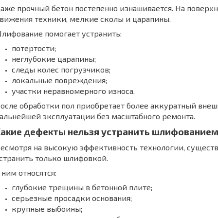
аже прочный бетон постепенно изнашивается. На поверхн
вижения техники, мелкие сколы и царапины.
лифование помогает устранить:
потертости;
неглубокие царапины;
следы колес погрузчиков;
локальные повреждения;
участки неравномерного износа.
осле обработки пол приобретает более аккуратный внеш
альнейшей эксплуатации без масштабного ремонта.
акие дефекты нельзя устранить шлифование
есмотря на высокую эффективность технологии, сущест
странить только шлифовкой.
 ним относятся:
глубокие трещины в бетонной плите;
серьезные просадки основания;
крупные выбоины;