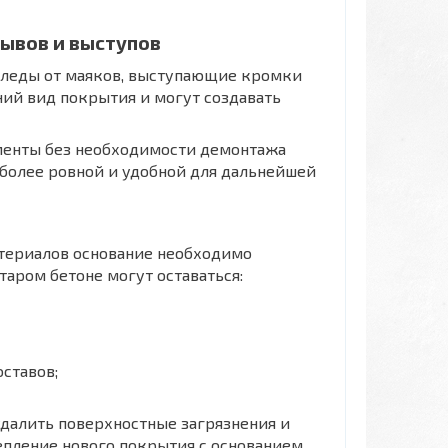
лывов и выступов
 следы от маяков, выступающие кромки
ий вид покрытия и могут создавать
менты без необходимости демонтажа
 более ровной и удобной для дальнейшей
териалов основание необходимо
таром бетоне могут оставаться:
ставов;
далить поверхностные загрязнения и
епление нового покрытия с основанием.