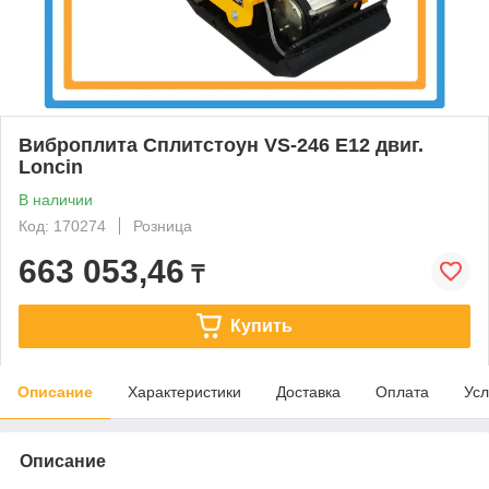
Виброплита Сплитстоун VS-246 Е12 двиг.
Loncin
В наличии
Код: 170274
Розница
663 053,46
₸
Купить
Описание
Характеристики
Доставка
Оплата
Усл
Описание