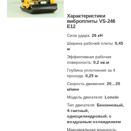
Характеристики
виброплиты VS-246
Е12
Сила удара:
26 кН
Ширина рабочей плиты:
0,45
м
Эффективная рабочая
поверхность:
0,2 кв.м
Глубина уплотнения за 4
прохода:
0,25 м
Скорость движения:
20…25
м/мин
Модель двигателя:
Loncin
Тип двигателя:
Бензиновый,
4-тактный,
одноцилиндровый, с
воздушным охлаждением
Максимальная мощность