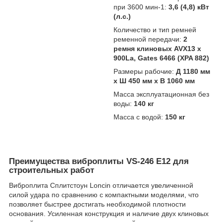
при 3600 мин-1:
3,6 (4,8) кВт
(л.с.)
Количество и тип ремней
ременной передачи:
2
ремня клиновых AVX13 x
900La, Gates 6466 (XPA 882)
Размеры рабочие:
Д 1180 мм
x Ш 450 мм x В 1060 мм
Масса эксплуатационная без
воды:
140 кг
Масса с водой:
150 кг
Преимущества виброплиты VS-246 Е12 для
строительных работ
Виброплита Сплитстоун Loncin отличается увеличенной
силой удара по сравнению с компактными моделями, что
позволяет быстрее достигать необходимой плотности
основания. Усиленная конструкция и наличие двух клиновых