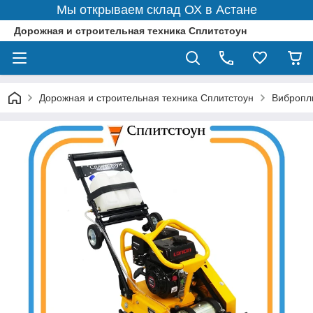
Мы открываем склад ОХ в Астане
Дорожная и строительная техника Сплитстоун
Дорожная и строительная техника Сплитстоун
Вибропл