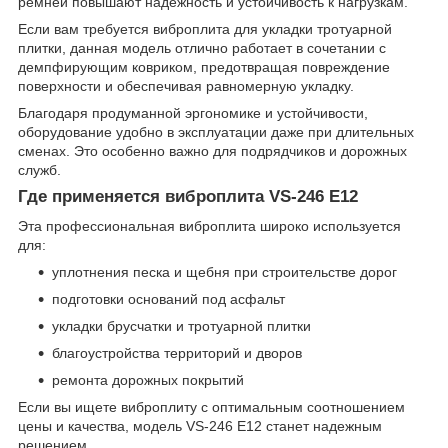
ремней повышают надежность и устойчивость к нагрузкам.
Если вам требуется виброплита для укладки тротуарной
плитки, данная модель отлично работает в сочетании с
демпфирующим ковриком, предотвращая повреждение
поверхности и обеспечивая равномерную укладку.
Благодаря продуманной эргономике и устойчивости,
оборудование удобно в эксплуатации даже при длительных
сменах. Это особенно важно для подрядчиков и дорожных
служб.
Где применяется виброплита VS-246 Е12
Эта профессиональная виброплита широко используется
для:
уплотнения песка и щебня при строительстве дорог
подготовки оснований под асфальт
укладки брусчатки и тротуарной плитки
благоустройства территорий и дворов
ремонта дорожных покрытий
Если вы ищете виброплиту с оптимальным соотношением
цены и качества, модель VS-246 Е12 станет надежным
решением.