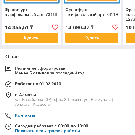
Франкфурт
Франкфурт
Фра
шлифовальный арт. 73118
шлифовальный арт. 73119
шли
127
14 355,51
14 690,47
10 
₸
₸
Купить
Купить
О нас
Рейтинг не сформирован
Менее 5 отзывов за последний год
Работает с 01.02.2013
г. Алматы
ул. Казыбаева, 3Р, офис 28 (выше ул. Рыскулова),
Алматы, Казахстан
Контакты
Сегодня работает с 09:00 до 18:00
Показать весь график работы