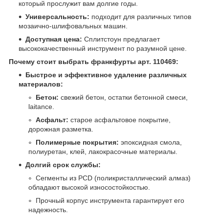
который прослужит вам долгие годы.
Универсальность:
подходит для различных типов
мозаично-шлифовальных машин.
Доступная цена:
Сплитстоун предлагает
высококачественный инструмент по разумной цене.
Почему стоит выбрать франкфурты арт. 110469:
Быстрое и эффективное удаление различных
материалов:
Бетон:
свежий бетон, остатки бетонной смеси,
laitance.
Асфальт:
старое асфальтовое покрытие,
дорожная разметка.
Полимерные покрытия:
эпоксидная смола,
полиуретан, клей, лакокрасочные материалы.
Долгий срок службы:
Сегменты из PCD (поликристаллический алмаз)
обладают высокой износостойкостью.
Прочный корпус инструмента гарантирует его
надежность.