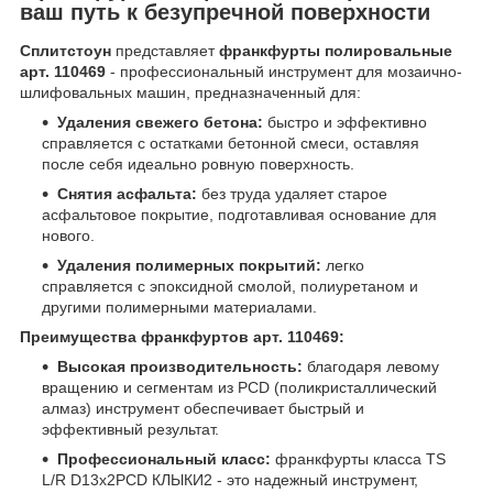
ваш путь к безупречной поверхности
Сплитстоун
представляет
франкфурты полировальные
арт. 110469
- профессиональный инструмент для мозаично-
шлифовальных машин, предназначенный для:
Удаления свежего бетона:
быстро и эффективно
справляется с остатками бетонной смеси, оставляя
после себя идеально ровную поверхность.
Снятия асфальта:
без труда удаляет старое
асфальтовое покрытие, подготавливая основание для
нового.
Удаления полимерных покрытий:
легко
справляется с эпоксидной смолой, полиуретаном и
другими полимерными материалами.
Преимущества франкфуртов арт. 110469:
Высокая производительность:
благодаря левому
вращению и сегментам из PCD (поликристаллический
алмаз) инструмент обеспечивает быстрый и
эффективный результат.
Профессиональный класс:
франкфурты класса TS
L/R D13x2PCD КЛЫКИ2 - это надежный инструмент,