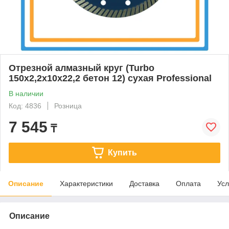
Отрезной алмазный круг (Turbo
150x2,2x10x22,2 бетон 12) сухая Professional
В наличии
Код: 4836
Розница
7 545
₸
Купить
Описание
Характеристики
Доставка
Оплата
Усл
Описание