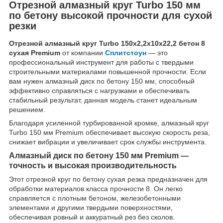
Отрезной алмазный круг Turbo 150 мм
по бетону высокой прочности для сухой
резки
Отрезной алмазный круг Turbo 150x2,2x10x22,2 бетон 8
сухая Premium
от компании
Сплитстоун
— это
профессиональный инструмент для работы с твердыми
строительными материалами повышенной прочности. Если
вам нужен алмазный диск по бетону 150 мм, способный
эффективно справляться с нагрузками и обеспечивать
стабильный результат, данная модель станет идеальным
решением.
Благодаря усиленной турбированной кромке, алмазный круг
Turbo 150 мм Premium обеспечивает высокую скорость реза,
снижает вибрации и увеличивает срок службы инструмента.
Алмазный диск по бетону 150 мм Premium —
точность и высокая производительность
Этот отрезной круг по бетону сухая резка предназначен для
обработки материалов класса прочности 8. Он легко
справляется с плотным бетоном, железобетонными
элементами и другими твердыми поверхностями,
обеспечивая ровный и аккуратный рез без сколов.