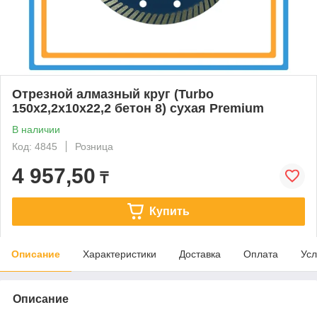
Отрезной алмазный круг (Turbo
150x2,2x10x22,2 бетон 8) сухая Premium
В наличии
Код: 4845
Розница
4 957,50
₸
Купить
Описание
Характеристики
Доставка
Оплата
Усл
Описание