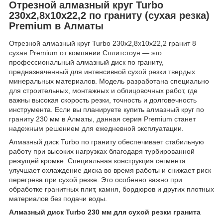
Отрезной алмазный круг Turbo
230x2,8x10x22,2 по граниту (сухая резка)
Premium в Алматы
Отрезной алмазный круг Turbo 230x2,8x10x22,2 гранит 8
сухая Premium от компании Сплитстоун — это
профессиональный алмазный диск по граниту,
предназначенный для интенсивной сухой резки твердых
минеральных материалов. Модель разработана специально
для строительных, монтажных и облицовочных работ, где
важны высокая скорость резки, точность и долговечность
инструмента. Если вы планируете купить алмазный круг по
граниту 230 мм в Алматы, данная серия Premium станет
надежным решением для ежедневной эксплуатации.
Алмазный диск Turbo по граниту обеспечивает стабильную
работу при высоких нагрузках благодаря турбированной
режущей кромке. Специальная конструкция сегмента
улучшает охлаждение диска во время работы и снижает риск
перегрева при сухой резке. Это особенно важно при
обработке гранитных плит, камня, бордюров и других плотных
материалов без подачи воды.
Алмазный диск Turbo 230 мм для сухой резки гранита