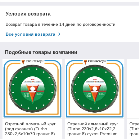
Условия возврата
Возврат товара в течение 14 дней по договоренности
Все условия возврата
Подобные товары компании
Отрезной алмазный круг
Отрезной алмазный круг
Отре
(под фланец) (Turbo
(Turbo 230x2,6x10x22,2
(Tur
230x2,6x10x70 гранит 8)
гранит 8) сухая Premium
гран
сухая Premium