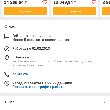
14 266,64
13 049,84
8 9
₸
₸
Купить
Купить
О нас
Рейтинг не сформирован
Менее 5 отзывов за последний год
Работает с 01.02.2013
г. Алматы
ул. Казыбаева, 3Р, офис 28 (выше ул. Рыскулова),
Алматы, Казахстан
Контакты
Сегодня работает с 09:00 до 18:00
Показать весь график работы
О нас