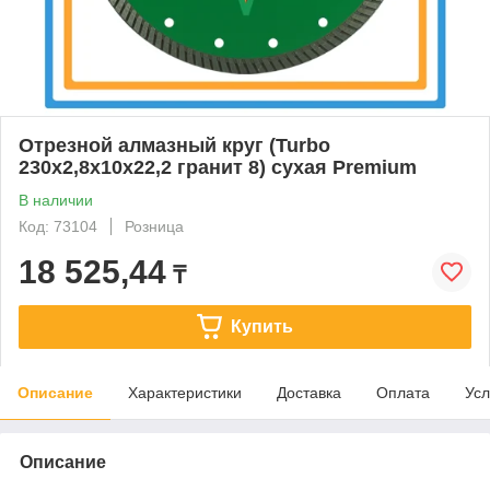
Отрезной алмазный круг (Turbo
230x2,8x10x22,2 гранит 8) сухая Premium
В наличии
Код: 73104
Розница
18 525,44
₸
Купить
Описание
Характеристики
Доставка
Оплата
Усл
Описание