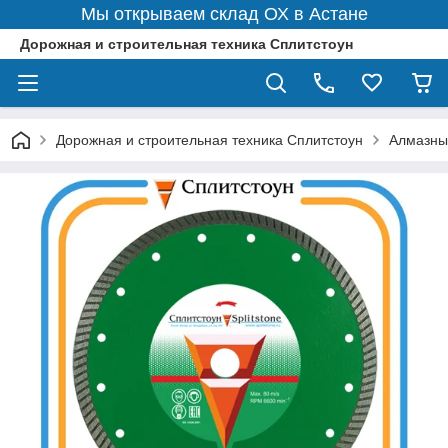
Мы открываем склад ОХ в Астане
Дорожная и строительная техника Сплитстоун
Дорожная и строительная техника Сплитстоун
Алмазны