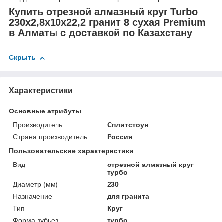
Купить отрезной алмазный круг Turbo
230x2,8x10x22,2 гранит 8 сухая Premium
в Алматы с доставкой по Казахстану
Скрыть
Характеристики
Основные атрибуты
Производитель
Сплитстоун
Страна производитель
Россия
Пользовательские характеристики
Вид
отрезной алмазный круг
турбо
Диаметр (мм)
230
Назначение
для гранита
Тип
Круг
Форма зубьев
турбо