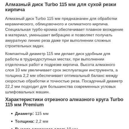
Алмазный диск Turbo 115 мм для сухой резки
кирпича
Алмазный диск Turbo 115 мм предназначен для обработки
керамического, облицовочного и силикатного кирпича.
Специальная турбо-кромка обеспечивает плавное вхождение
в материал, уменьшает вибрацию и позволяет получать
аккуратную линию реза даже при выполнении сложных
строительных задач.
Компактный диаметр 115 мм делает диск удобным для
работы в труднодоступных местах, при выполнении
отделочных работ и подрезке кирпича. Высота алмазного
слоя 10 мм увеличивает срок эксплуатации инструмента, а
толщина 2,2 мм обеспечивает оптимальный баланс между
скоростью обработки и точностью реза. Посадочный диаметр
22,2 мм подходит для большинства современных угловых
шлифовальных машин.
Характеристики отрезного алмазного круга Turbo
115 мм Premium
Диаметр:
115 мм
Толщина:
2,2 мм
Высота алмазного слоя:
10 мм