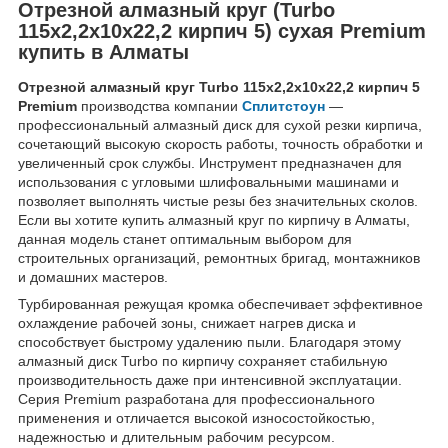
Отрезной алмазный круг (Turbo
115x2,2x10x22,2 кирпич 5) сухая Premium
купить в Алматы
Отрезной алмазный круг Turbo 115x2,2x10x22,2 кирпич 5
Premium
производства компании
Сплитстоун
—
профессиональный алмазный диск для сухой резки кирпича,
сочетающий высокую скорость работы, точность обработки и
увеличенный срок службы. Инструмент предназначен для
использования с угловыми шлифовальными машинами и
позволяет выполнять чистые резы без значительных сколов.
Если вы хотите купить алмазный круг по кирпичу в Алматы,
данная модель станет оптимальным выбором для
строительных организаций, ремонтных бригад, монтажников
и домашних мастеров.
Турбированная режущая кромка обеспечивает эффективное
охлаждение рабочей зоны, снижает нагрев диска и
способствует быстрому удалению пыли. Благодаря этому
алмазный диск Turbo по кирпичу сохраняет стабильную
производительность даже при интенсивной эксплуатации.
Серия Premium разработана для профессионального
применения и отличается высокой износостойкостью,
надежностью и длительным рабочим ресурсом.