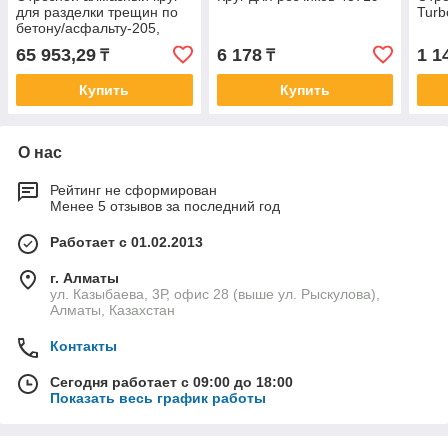
для разделки трещин по
Turb
бетону/асфальту-205,
серия Premium
65 953,29
6 178
1 1
₸
₸
Купить
Купить
О нас
Рейтинг не сформирован
Менее 5 отзывов за последний год
Работает с 01.02.2013
г. Алматы
ул. Казыбаева, 3Р, офис 28 (выше ул. Рыскулова),
Алматы, Казахстан
Контакты
Сегодня работает с 09:00 до 18:00
Показать весь график работы