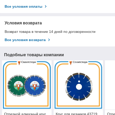
Все условия оплаты
Условия возврата
Возврат товара в течение 14 дней по договоренности
Все условия возврата
Подобные товары компании
Отрезной алмазный круг
Круг для резчиков 43719
Отре