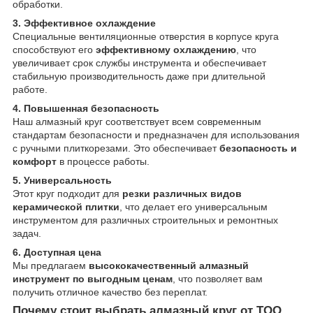
обработки.
3. Эффективное охлаждение
Специальные вентиляционные отверстия в корпусе круга
способствуют его
эффективному охлаждению
, что
увеличивает срок службы инструмента и обеспечивает
стабильную производительность даже при длительной
работе.
4. Повышенная безопасность
Наш алмазный круг соответствует всем современным
стандартам безопасности и предназначен для использования
с ручными плиткорезами. Это обеспечивает
безопасность и
комфорт
в процессе работы.
5. Универсальность
Этот круг подходит для
резки различных видов
керамической плитки
, что делает его универсальным
инструментом для различных строительных и ремонтных
задач.
6. Доступная цена
Мы предлагаем
высококачественный алмазный
инструмент по выгодным ценам
, что позволяет вам
получить отличное качество без переплат.
Почему стоит выбрать алмазный круг от ТОО