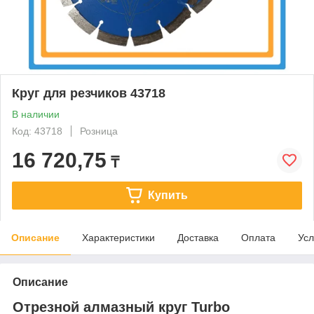
Круг для резчиков 43718
В наличии
Код: 43718
Розница
16 720,75
₸
Купить
Описание
Характеристики
Доставка
Оплата
Усл
Описание
Отрезной алмазный круг Turbo