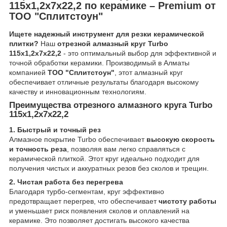
115x1,2x7x22,2 по керамике – Premium от
ТОО "Сплитстоун"
Ищете надежный инструмент для резки керамической
плитки?
Наш
отрезной алмазный круг Turbo
115x1,2x7x22,2
- это оптимальный выбор для эффективной и
точной обработки керамики. Производимый в Алматы
компанией
ТОО "Сплитстоун"
, этот алмазный круг
обеспечивает отличные результаты благодаря высокому
качеству и инновационным технологиям.
Преимущества отрезного алмазного круга Turbo
115x1,2x7x22,2
1. Быстрый и точный рез
Алмазное покрытие Turbo обеспечивает
высокую скорость
и точность реза
, позволяя вам легко справляться с
керамической плиткой. Этот круг идеально подходит для
получения чистых и аккуратных резов без сколов и трещин.
2. Чистая работа без перегрева
Благодаря турбо-сегментам, круг эффективно
предотвращает перегрев, что обеспечивает
чистоту работы
и уменьшает риск появления сколов и оплавлений на
керамике. Это позволяет достигать высокого качества