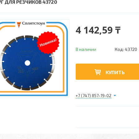
УГ ДЛЯ РЕЗЧИКОВ 43720
4 142,59 ₸
В наличии
Код:
43720
КУПИТЬ
+7 (747) 857-19-02