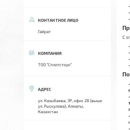
Пр
Гайрат
С 
ТОО "Сплитстоун"
По
ул. Казыбаева, 3Р, офис 28 (выше
ул. Рыскулова), Алматы,
Казахстан