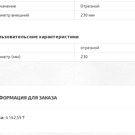
начение
Отрезной
метр внешний
230 мм
льзовательские характеристики
отрезной
метр (мм)
230
ФОРМАЦИЯ ДЛЯ ЗАКАЗА
а:
4 142,59 ₸