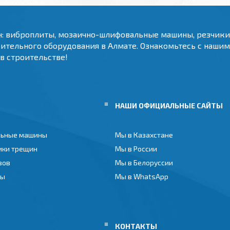
н: виброплиты, мозаично-шлифовальные машины, резчик
оительного оборудования в Алмате. Ознакомьтесь с наши
 в строительстве!
НАШИ ОФИЦИАЛЬНЫЕ САЙТЫ
ьные машины
Мы в Казахстане
ики трещин
Мы в России
вов
Мы в Белоруссии
ты
Мы в WhatsApp