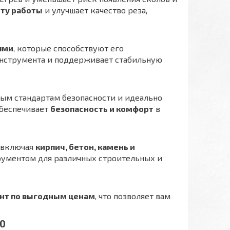
ту работы
и улучшает качество реза,
ями
, которые способствуют его
нструмента и поддерживает стабильную
ым стандартам безопасности и идеально
обеспечивает
безопасность и комфорт
в
, включая
кирпич, бетон, камень и
трументом для различных строительных и
нт по выгодным ценам
, что позволяет вам
20