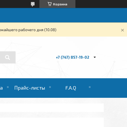
Корзина
жайшего рабочего дня (10.08)
+7 (747) 857-19-02
та
Прайс-листы
F.A.Q