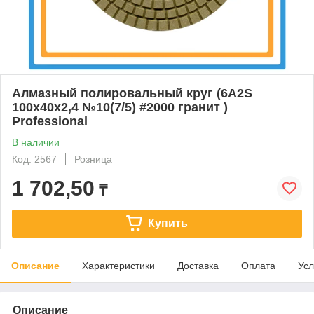
Алмазный полировальный круг (6A2S
100x40x2,4 №10(7/5) #2000 гранит )
Professional
В наличии
Код: 2567
Розница
1 702,50
₸
Купить
Описание
Характеристики
Доставка
Оплата
Усл
Описание