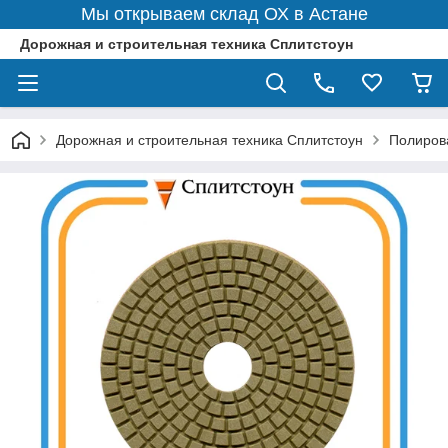
Мы открываем склад ОХ в Астане
Дорожная и строительная техника Сплитстоун
Дорожная и строительная техника Сплитстоун
Полиров