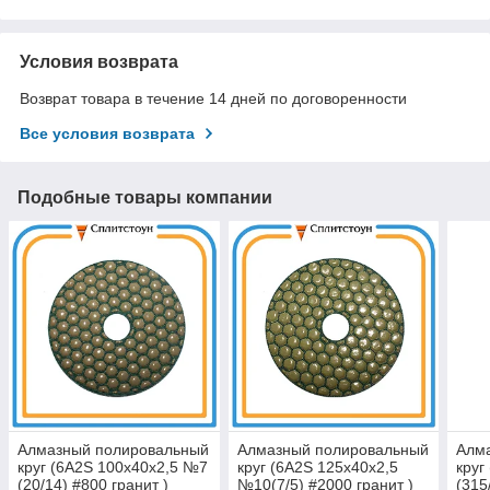
Условия возврата
Возврат товара в течение 14 дней по договоренности
Все условия возврата
Подобные товары компании
Алмазный полировальный
Алмазный полировальный
Алм
круг (6A2S 100x40x2,5 №7
круг (6A2S 125x40x2,5
круг
(20/14) #800 гранит )
№10(7/5) #2000 гранит )
(315