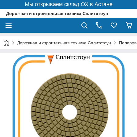
Мы открываем склад ОХ в Астане
Дорожная и строительная техника Сплитстоун
Дорожная и строительная техника Сплитстоун
Полиров