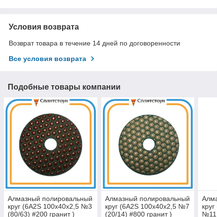
Условия возврата
Возврат товара в течение 14 дней по договоренности
Все условия возврата
Подобные товары компании
Алмазный полировальный
Алмазный полировальный
Алм
круг (6A2S 100x40x2,5 №3
круг (6A2S 100x40x2,5 №7
круг
(80/63) #200 гранит )
(20/14) #800 гранит )
№11 