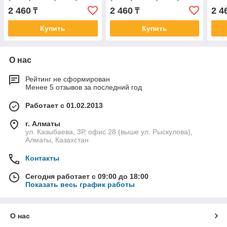
Professional
Professional
Prof
2 460
2 460
2 4
₸
₸
Купить
Купить
О нас
Рейтинг не сформирован
Менее 5 отзывов за последний год
Работает с 01.02.2013
г. Алматы
ул. Казыбаева, 3Р, офис 28 (выше ул. Рыскулова),
Алматы, Казахстан
Контакты
Сегодня работает с 09:00 до 18:00
Показать весь график работы
О нас