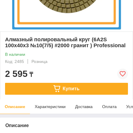
Алмазный полировальный круг (6A2S
100x40x3 №10(7/5) #2000 гранит ) Professional
В наличии
Код: 2485
Розница
2 595
₸
Купить
Описание
Характеристики
Доставка
Оплата
Усл
Описание