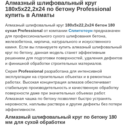
Алмазный шлифовальный круг
180x5x22,2x24 по бетону Professional
купить в Алматы
Алмазный шлифовальный круг
180x5x22,2x24 бетон 180
сухая Professional
от компании
Сплитстоун
предназначен
для профессионального сухого шлифования бетона,
железобетона, кирпича, натурального и искусственного
камня. Если вы планируете купить алмазный шлифовальный
круг по бетону, данная модель станет эффективным
решением для подготовки поверхностей, удаления дефектов
и финишной обработки строительных материалов.
Серия
Professional
разработана для интенсивной
эксплуатации на строительных объектах и в ремонтных
работах. Высокая концентрация алмазов обеспечивает
стабильную производительность и качественную обработку
поверхности даже при значительных объемах работ.
Алмазная чашка по бетону позволяет быстро устранять
неровности, наплывы раствора и другие дефекты без потери
эффективности.
Алмазный шлифовальный круг по бетону 180
мм для сухой обработки