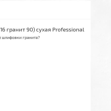
 гранит 90) сухая Professional
й шлифовки гранита?