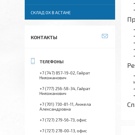
СКЛАД ОХ В АСТАНЕ
Пр
КОНТАКТЫ
Ре
+7 (747) 857-19-02
Гайрат
Ниязжанович
+7 (777) 256-58-34
Гайрат
Ниязжанович
Сп
+7 (701) 730-81-11
Анжела
Александровна
+7 (727) 279-56-73
офис
+7 (727) 278-00-13
офис