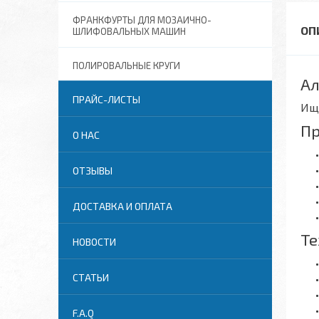
ФРАНКФУРТЫ ДЛЯ МОЗАИЧНО-
ШЛИФОВАЛЬНЫХ МАШИН
ПОЛИРОВАЛЬНЫЕ КРУГИ
Ал
ПРАЙС-ЛИСТЫ
Ищ
Пр
О НАС
ОТЗЫВЫ
ДОСТАВКА И ОПЛАТА
Те
НОВОСТИ
СТАТЬИ
F.A.Q