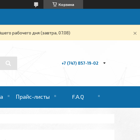
Корзина
его рабочего дня (завтра, 07.08)
+7 (747) 857-19-02
та
Прайс-листы
F.A.Q