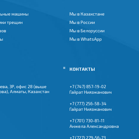
ьные машины
Мы в Казахстане
ики трещин
Мы в России
вов
Мы в Белоруссии
ты
Мы в WhatsApp
ева, 3Р, офис 28 (выше
+7 (747) 857-19-02
ова), Алматы, Казахстан
Гайрат Ниязжанович
+7 (777) 256-58-34
Гайрат Ниязжанович
+7 (701) 730-81-11
Анжела Александровна
+7 (727) 279-56-73