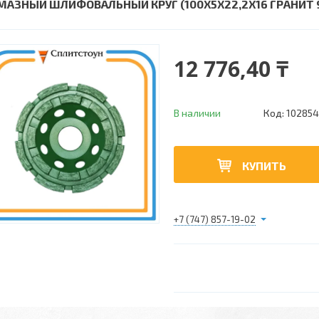
МАЗНЫЙ ШЛИФОВАЛЬНЫЙ КРУГ (100X5X22,2X16 ГРАНИТ 9
12 776,40 ₸
В наличии
Код:
102854
КУПИТЬ
+7 (747) 857-19-02