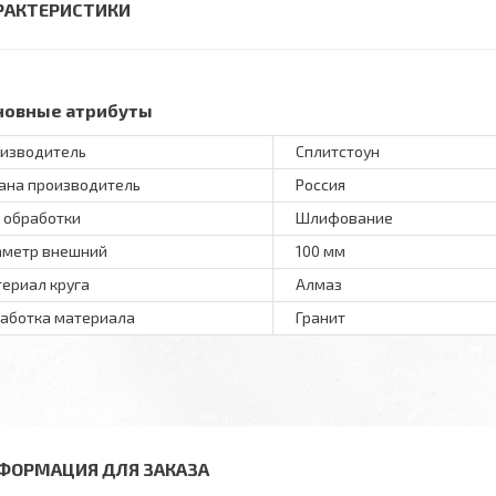
РАКТЕРИСТИКИ
новные атрибуты
изводитель
Сплитстоун
ана производитель
Россия
 обработки
Шлифование
метр внешний
100 мм
ериал круга
Алмаз
аботка материала
Гранит
ФОРМАЦИЯ ДЛЯ ЗАКАЗА